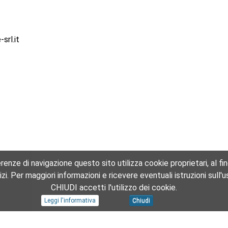
srl.it
enze di navigazione questo sito utilizza cookie proprietari, al fine 
ervizi. Per maggiori informazioni e ricevere eventuali istruzioni sul
CHIUDI accetti l'utilizzo dei cookie.
Leggi l'informativa
Chiudi