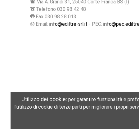
Via A. Grandi 31, 25040 Corte Franca BS (I)
Telefono 030 98 42 48
Fax 030 98 28 013
Email:
info@ediltre-srl.it
- PEC:
info@pec.ediltre-
Utilizzo dei cookie:
per garantire funzionalità e prefer
l'utilizzo di cookie di terze parti per migliorare i propri s