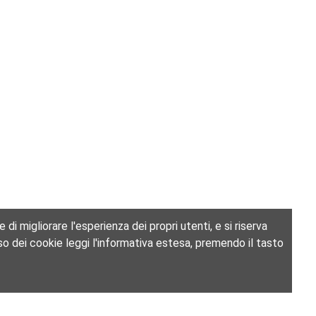
di migliorare l'esperienza dei propri utenti, e si riserva
l'uso dei cookie leggi l'informativa estesa, premendo il tasto