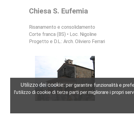
Chiesa S. Eufemia
Risanamento e consolidamento
Corte franca (BS) • Loc. Nigoline
Progetto e D.L.: Arch. Oliviero Ferrari
Utilizzo dei cookie:
per garantire funzionalità e prefer
l'utilizzo di cookie di terze parti per migliorare i propri s