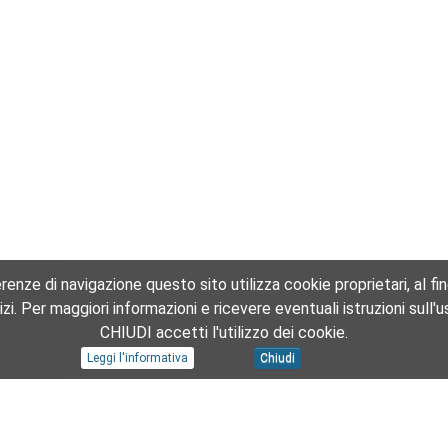
enze di navigazione questo sito utilizza cookie proprietari, al fine 
ervizi. Per maggiori informazioni e ricevere eventuali istruzioni sul
CHIUDI accetti l'utilizzo dei cookie.
Leggi l'informativa
Chiudi