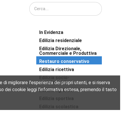
In Evidenza
Edilizia residenziale
Edilizia Direzionale,
Commerciale e Produttiva
Restauro conservativo
Edilizia ricettiva
Edilizia socio-
assistenziale
di migliorare l'esperienza dei propri utenti, e si riserva
l'uso dei cookie leggi l'informativa estesa, premendo il tasto
Edilizia agricola
Edilizia sportiva
Edilizia scolastica